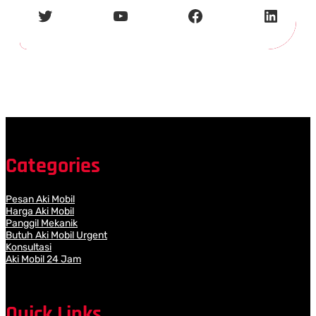
Twitter
YouTube
Facebook
LinkedIn
Categories
Pesan Aki Mobil
Harga Aki Mobil
Panggil Mekanik
Butuh Aki Mobil Urgent
Konsultasi
Aki Mobil 24 Jam
Quick Links