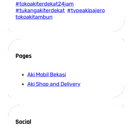
#tokoakiterdekat24jam
#tukangakiterdekat
#typeakipajero
tokoakitambun
Pages
Aki Mobil Bekasi
Aki Shop and Delivery
Social