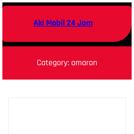
Skip
to
content
Aki Mobil 24 Jam
Category:
amaron