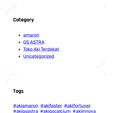
Category
amaron
GS ASTRA
Toko Aki Terdekat
Uncategorized
Tags
#akiamaron
#akifaster
#akifortuner
#akigsastra
#akigscalcium
#akiinnova