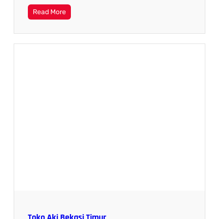
Read More
Toko Aki Bekasi Timur