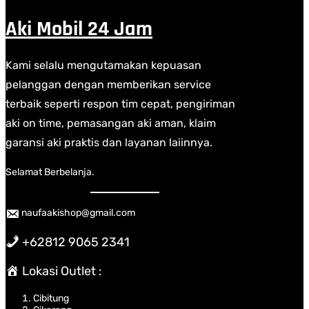
Aki Mobil 24 Jam
Kami selalu mengutamakan kepuasan
pelanggan dengan memberikan service
terbaik seperti respon tim cepat, pengiriman
aki on time, pemasangan aki aman, klaim
garansi aki praktis dan layanan laiinnya.
Selamat Berbelanja.
naufaakishop@gmail.com
+62812 9065 2341
Lokasi Outlet :
Cibitung