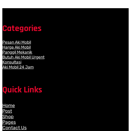
Categories
Pesan Aki Mobil
Harga Aki Mobil
Panggil Mekanik
Butuh Aki Mobil Urgent
Konsultasi
Aki Mobil 24 Jam
Quick Links
Home
Post
Shop
Pages
Contact Us