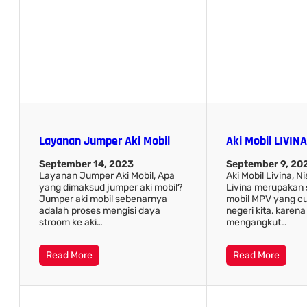
Layanan Jumper Aki Mobil
Aki Mobil LIVINA
September 14, 2023
September 9, 20
Layanan Jumper Aki Mobil, Apa
Aki Mobil Livina, 
yang dimaksud jumper aki mobil?
Livina merupakan 
Jumper aki mobil sebenarnya
mobil MPV yang cu
adalah proses mengisi daya
negeri kita, kare
stroom ke aki…
mengangkut…
Read More
Read More