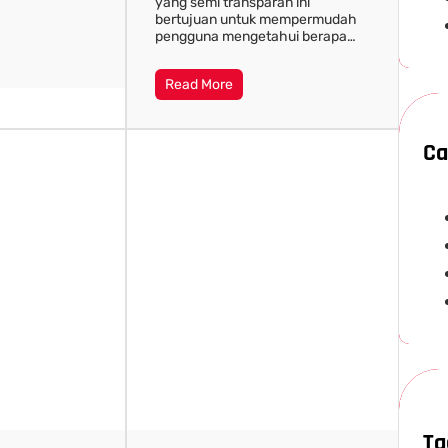
yang semi transparan ini
bertujuan untuk mempermudah
pengguna mengetahui berapa…
Read More
Ca
Ta