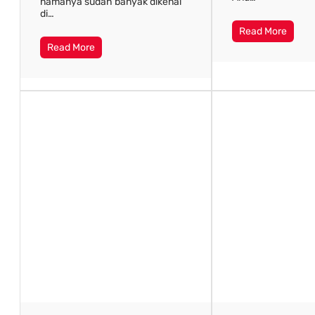
namanya sudah banyak dikenal
di…
Read More
Read More