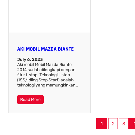
AKI MOBIL MAZDA BIANTE
July 6, 2023
Aki mobil Mobil Mazda Biante
2014 sudah dilengkapi dengan
fitur i-stop. Teknologi i-stop
(ISS/Idling Stop Start) adalah
teknologi yang memungkinkan…
Read More
1
2
3