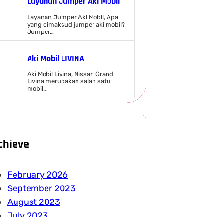
Layanan Jumper Aki Mobil
Layanan Jumper Aki Mobil, Apa
yang dimaksud jumper aki mobil?
Jumper…
Aki Mobil LIVINA
Aki Mobil Livina, Nissan Grand
Livina merupakan salah satu
mobil…
chieve
February 2026
September 2023
August 2023
July 2023