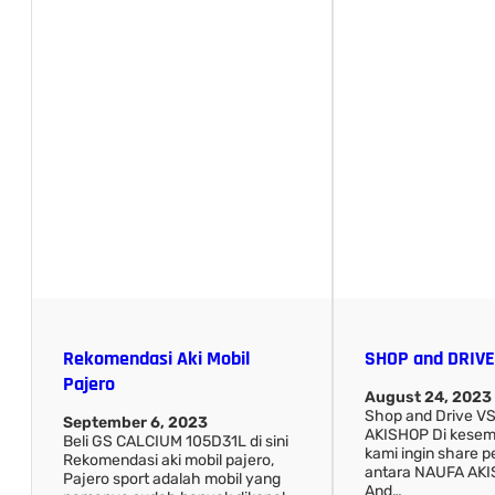
Rekomendasi Aki Mobil
SHOP and DRIVE
Pajero
August 24, 2023
Shop and Drive V
September 6, 2023
AKISHOP Di kesempa
Beli GS CALCIUM 105D31L di sini
kami ingin share 
Rekomendasi aki mobil pajero,
antara NAUFA AK
Pajero sport adalah mobil yang
And…