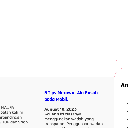
Ar
5 Tips Merawat Aki Basah
pada Mobil.
S NAUFA
August 10, 2023
tan kali ini,
Aki jenis ini biasanya
perbandingan
menggunakan wadah yang
ISHOP dan Shop
transparan. Penggunaan wadah