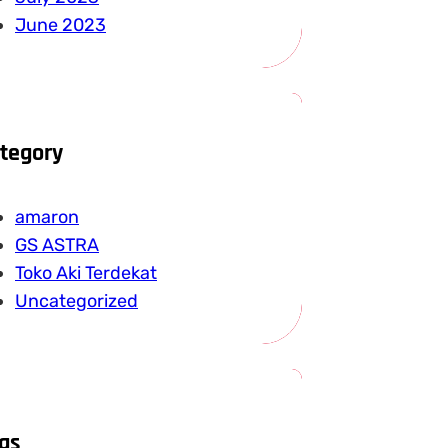
June 2023
tegory
amaron
GS ASTRA
Toko Aki Terdekat
Uncategorized
gs