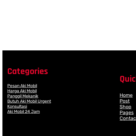
Categories
Quic
Pesan Aki Mobil
Harga Aki Mobil
Home
Panggil Mekanik
Post
Butuh Aki Mobil Urgent
Shop
Konsultasi
Aki Mobil 24 Jam
Pages
Contac