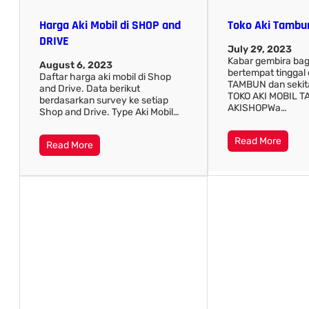
Harga Aki Mobil di SHOP and
Toko Aki Tambu
DRIVE
July 29, 2023
Kabar gembira bag
August 6, 2023
bertempat tinggal 
Daftar harga aki mobil di Shop
TAMBUN dan sekita
and Drive. Data berikut
TOKO AKI MOBIL 
berdasarkan survey ke setiap
AKISHOPWa…
Shop and Drive. Type Aki Mobil…
Read More
Read More