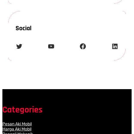
Social
Twitter
YouTube
Facebook
LinkedIn
Categories
Pesan Aki Mobil
Harga Aki Mobil