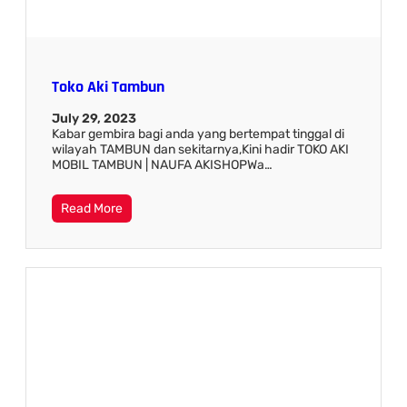
Toko Aki Tambun
July 29, 2023
Kabar gembira bagi anda yang bertempat tinggal di
wilayah TAMBUN dan sekitarnya,Kini hadir TOKO AKI
MOBIL TAMBUN | NAUFA AKISHOPWa…
Read More