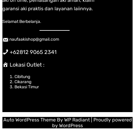
aki on time, pemasangan aki aman, klaim
garansi aki praktis dan layanan laiinnya.
Selamat Berbelanja.
naufaakishop@gmail.com
+62812 9065 2341
Lokasi Outlet :
Cibitung
Cikarang
Bekasi Timur
Auto WordPress Theme
By
WP Radiant
| Proudly powered
by
WordPress