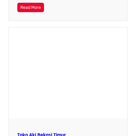
Read More
Toko Aki Bekasi Timur